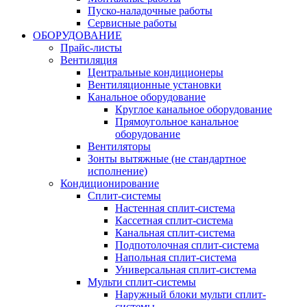
Пуско-наладочные работы
Сервисные работы
ОБОРУДОВАНИЕ
Прайс-листы
Вентиляция
Центральные кондиционеры
Вентиляционные установки
Канальное оборудование
Круглое канальное оборудование
Прямоугольное канальное
оборудование
Вентиляторы
Зонты вытяжные (не стандартное
исполнение)
Кондиционирование
Сплит-системы
Настенная сплит-система
Кассетная сплит-система
Канальная сплит-система
Подпотолочная сплит-система
Напольная сплит-система
Универсальная сплит-система
Мульти сплит-системы
Наружный блоки мульти сплит-
системы