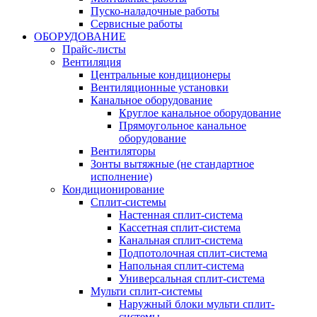
Пуско-наладочные работы
Сервисные работы
ОБОРУДОВАНИЕ
Прайс-листы
Вентиляция
Центральные кондиционеры
Вентиляционные установки
Канальное оборудование
Круглое канальное оборудование
Прямоугольное канальное
оборудование
Вентиляторы
Зонты вытяжные (не стандартное
исполнение)
Кондиционирование
Сплит-системы
Настенная сплит-система
Кассетная сплит-система
Канальная сплит-система
Подпотолочная сплит-система
Напольная сплит-система
Универсальная сплит-система
Мульти сплит-системы
Наружный блоки мульти сплит-
системы