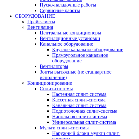
Пуско-наладочные работы
Сервисные работы
ОБОРУДОВАНИЕ
Прайс-листы
Вентиляция
Центральные кондиционеры
Вентиляционные установки
Канальное оборудование
Круглое канальное оборудование
Прямоугольное канальное
оборудование
Вентиляторы
Зонты вытяжные (не стандартное
исполнение)
Кондиционирование
Сплит-системы
Настенная сплит-система
Кассетная сплит-система
Канальная сплит-система
Подпотолочная сплит-система
Напольная сплит-система
Универсальная сплит-система
Мульти сплит-системы
Наружный блоки мульти сплит-
системы