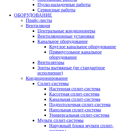
Пуско-наладочные работы
Сервисные работы
ОБОРУДОВАНИЕ
Прайс-листы
Вентиляция
Центральные кондиционеры
Вентиляционные установки
Канальное оборудование
Круглое канальное оборудование
Прямоугольное канальное
оборудование
Вентиляторы
Зонты вытяжные (не стандартное
исполнение)
Кондиционирование
Сплит-системы
Настенная сплит-система
Кассетная сплит-система
Канальная сплит-система
Подпотолочная сплит-система
Напольная сплит-система
Универсальная сплит-система
Мульти сплит-системы
Наружный блоки мульти сплит-
системы