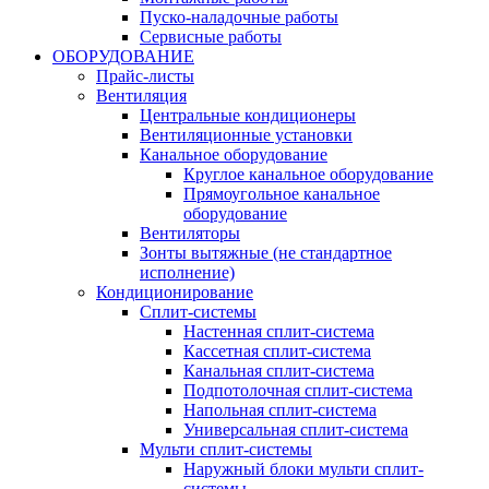
Пуско-наладочные работы
Сервисные работы
ОБОРУДОВАНИЕ
Прайс-листы
Вентиляция
Центральные кондиционеры
Вентиляционные установки
Канальное оборудование
Круглое канальное оборудование
Прямоугольное канальное
оборудование
Вентиляторы
Зонты вытяжные (не стандартное
исполнение)
Кондиционирование
Сплит-системы
Настенная сплит-система
Кассетная сплит-система
Канальная сплит-система
Подпотолочная сплит-система
Напольная сплит-система
Универсальная сплит-система
Мульти сплит-системы
Наружный блоки мульти сплит-
системы