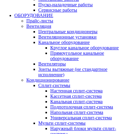
Пуско-наладочные работы
Сервисные работы
ОБОРУДОВАНИЕ
Прайс-листы
Вентиляция
Центральные кондиционеры
Вентиляционные установки
Канальное оборудование
Круглое канальное оборудование
Прямоугольное канальное
оборудование
Вентиляторы
Зонты вытяжные (не стандартное
исполнение)
Кондиционирование
Сплит-системы
Настенная сплит-система
Кассетная сплит-система
Канальная сплит-система
Подпотолочная сплит-система
Напольная сплит-система
Универсальная сплит-система
Мульти сплит-системы
Наружный блоки мульти сплит-
системы