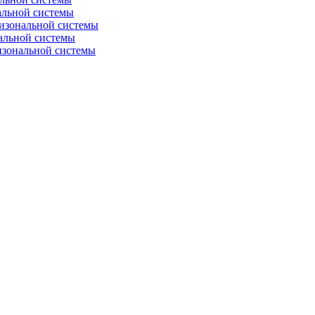
альной системы
изональной системы
альной системы
изональной системы