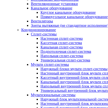
Вентиляционные установки
Канальное оборудование
Круглое канальное оборудование
Прямоугольное канальное оборудование
Вентиляторы
Зонты вытяжные (не стандартное исполнение
Кондиционирование
Сплит-системы
Настенная сплит-система
Кассетная сплит-система
Канальная сплит-система
Подпотолочная сплит-система
Напольная сплит-система
Универсальная сплит-система
Мульти сплит-системы
Наружный блоки мульти сплит-системы
Настенный внутренний блок мульти сп
Кассетный внутренний блок мульти спл
Канальный внутренний блок мульти сп
Напольный внутренний блок мульти сп
Универсальный внутренний блок мульт
Мультизональные системы
Наружный блок мультизональной систе
Настенный внутренний блок мультизон
Кассетный внутренний блок мультизон