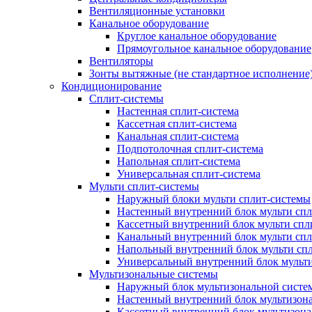
Вентиляционные установки
Канальное оборудование
Круглое канальное оборудование
Прямоугольное канальное оборудование
Вентиляторы
Зонты вытяжные (не стандартное исполнение
Кондиционирование
Сплит-системы
Настенная сплит-система
Кассетная сплит-система
Канальная сплит-система
Подпотолочная сплит-система
Напольная сплит-система
Универсальная сплит-система
Мульти сплит-системы
Наружный блоки мульти сплит-системы
Настенный внутренний блок мульти сп
Кассетный внутренний блок мульти спл
Канальный внутренний блок мульти сп
Напольный внутренний блок мульти сп
Универсальный внутренний блок мульт
Мультизональные системы
Наружный блок мультизональной систе
Настенный внутренний блок мультизон
Кассетный внутренний блок мультизон