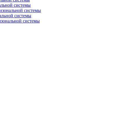
альной системы
изональной системы
альной системы
изональной системы