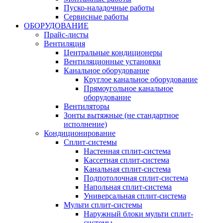
Пуско-наладочные работы
Сервисные работы
ОБОРУДОВАНИЕ
Прайс-листы
Вентиляция
Центральные кондиционеры
Вентиляционные установки
Канальное оборудование
Круглое канальное оборудование
Прямоугольное канальное
оборудование
Вентиляторы
Зонты вытяжные (не стандартное
исполнение)
Кондиционирование
Сплит-системы
Настенная сплит-система
Кассетная сплит-система
Канальная сплит-система
Подпотолочная сплит-система
Напольная сплит-система
Универсальная сплит-система
Мульти сплит-системы
Наружный блоки мульти сплит-
системы