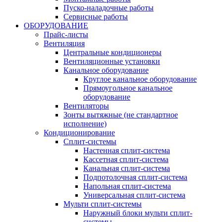
Пуско-наладочные работы
Сервисные работы
ОБОРУДОВАНИЕ
Прайс-листы
Вентиляция
Центральные кондиционеры
Вентиляционные установки
Канальное оборудование
Круглое канальное оборудование
Прямоугольное канальное
оборудование
Вентиляторы
Зонты вытяжные (не стандартное
исполнение)
Кондиционирование
Сплит-системы
Настенная сплит-система
Кассетная сплит-система
Канальная сплит-система
Подпотолочная сплит-система
Напольная сплит-система
Универсальная сплит-система
Мульти сплит-системы
Наружный блоки мульти сплит-
системы