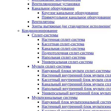
Вентиляционные установки
Канальное оборудование
Круглое канальное оборудование
Прямоугольное канальное оборудование
Вентиляторы
Зонты вытяжные (не стандартное исполнение
Кондиционирование
Сплит-системы
Настенная сплит-система
Кассетная сплит-система
Канальная сплит-система
Подпотолочная сплит-система
Напольная сплит-система
Универсальная сплит-система
Мульти сплит-системы
Наружный блоки мульти сплит-системы
Настенный внутренний блок мульти сп
Кассетный внутренний блок мульти спл
Канальный внутренний блок мульти сп
Напольный внутренний блок мульти сп
Универсальный внутренний блок мульт
Мультизональные системы
Наружный блок мультизональной систе
Настенный внутренний блок мультизон
Кассетный внутренний блок мультизон