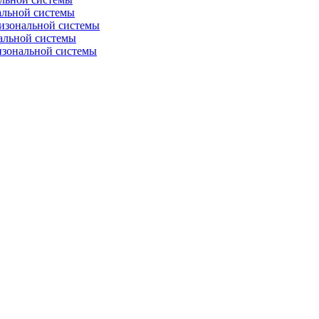
альной системы
изональной системы
альной системы
изональной системы