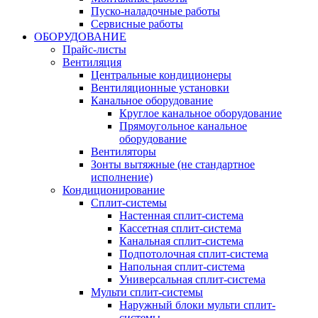
Пуско-наладочные работы
Сервисные работы
ОБОРУДОВАНИЕ
Прайс-листы
Вентиляция
Центральные кондиционеры
Вентиляционные установки
Канальное оборудование
Круглое канальное оборудование
Прямоугольное канальное
оборудование
Вентиляторы
Зонты вытяжные (не стандартное
исполнение)
Кондиционирование
Сплит-системы
Настенная сплит-система
Кассетная сплит-система
Канальная сплит-система
Подпотолочная сплит-система
Напольная сплит-система
Универсальная сплит-система
Мульти сплит-системы
Наружный блоки мульти сплит-
системы