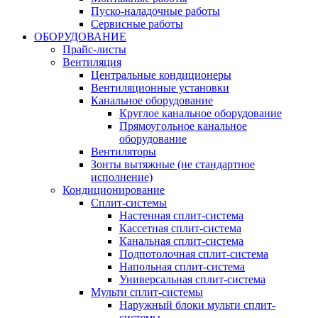
Пуско-наладочные работы
Сервисные работы
ОБОРУДОВАНИЕ
Прайс-листы
Вентиляция
Центральные кондиционеры
Вентиляционные установки
Канальное оборудование
Круглое канальное оборудование
Прямоугольное канальное
оборудование
Вентиляторы
Зонты вытяжные (не стандартное
исполнение)
Кондиционирование
Сплит-системы
Настенная сплит-система
Кассетная сплит-система
Канальная сплит-система
Подпотолочная сплит-система
Напольная сплит-система
Универсальная сплит-система
Мульти сплит-системы
Наружный блоки мульти сплит-
системы