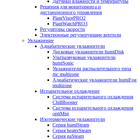
Датчики влажности и температуры
Решения для мониторинга и
дистанционного управления
PlantVisorPRO2
PlantWatchPRO3
Регуляторы скорости
Электронные регулирующие вентили
Увлажнение
Адиабатические увлажнители
Дисковые увлажнители humiDisk
Ультразвуковые увлажнители
humiSonic
Увлажнители распылительного типа
mc multizone
Адиабатические увлажнители humiFog
multizone
Испарительное охлаждение
Система испарительного охлаждения
ChillBooster
Система испарительного охлаждения
optiMist
Изотермические увлажнители
Серия humiSteam
Серия heaterSteam
Серия gaSteam