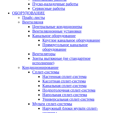
Пуско-наладочные работы
Сервисные работы
ОБОРУДОВАНИЕ
Прайс-листы
Вентиляция
Центральные кондиционеры
Вентиляционные установки
Канальное оборудование
Круглое канальное оборудование
Прямоугольное канальное
оборудование
Вентиляторы
Зонты вытяжные (не стандартное
исполнение)
Кондиционирование
Сплит-системы
Настенная сплит-система
Кассетная сплит-система
Канальная сплит-система
Подпотолочная сплит-система
Напольная сплит-система
Универсальная сплит-система
Мульти сплит-системы
Наружный блоки мульти сплит-
системы