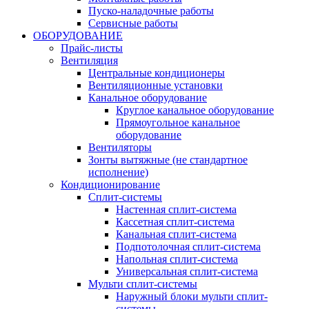
Пуско-наладочные работы
Сервисные работы
ОБОРУДОВАНИЕ
Прайс-листы
Вентиляция
Центральные кондиционеры
Вентиляционные установки
Канальное оборудование
Круглое канальное оборудование
Прямоугольное канальное
оборудование
Вентиляторы
Зонты вытяжные (не стандартное
исполнение)
Кондиционирование
Сплит-системы
Настенная сплит-система
Кассетная сплит-система
Канальная сплит-система
Подпотолочная сплит-система
Напольная сплит-система
Универсальная сплит-система
Мульти сплит-системы
Наружный блоки мульти сплит-
системы