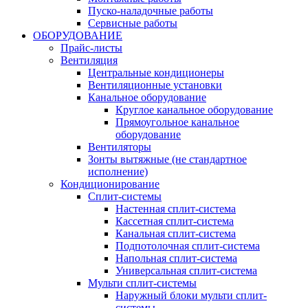
Пуско-наладочные работы
Сервисные работы
ОБОРУДОВАНИЕ
Прайс-листы
Вентиляция
Центральные кондиционеры
Вентиляционные установки
Канальное оборудование
Круглое канальное оборудование
Прямоугольное канальное
оборудование
Вентиляторы
Зонты вытяжные (не стандартное
исполнение)
Кондиционирование
Сплит-системы
Настенная сплит-система
Кассетная сплит-система
Канальная сплит-система
Подпотолочная сплит-система
Напольная сплит-система
Универсальная сплит-система
Мульти сплит-системы
Наружный блоки мульти сплит-
системы