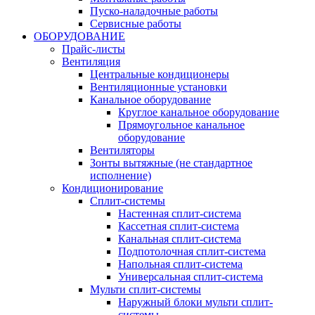
Пуско-наладочные работы
Сервисные работы
ОБОРУДОВАНИЕ
Прайс-листы
Вентиляция
Центральные кондиционеры
Вентиляционные установки
Канальное оборудование
Круглое канальное оборудование
Прямоугольное канальное
оборудование
Вентиляторы
Зонты вытяжные (не стандартное
исполнение)
Кондиционирование
Сплит-системы
Настенная сплит-система
Кассетная сплит-система
Канальная сплит-система
Подпотолочная сплит-система
Напольная сплит-система
Универсальная сплит-система
Мульти сплит-системы
Наружный блоки мульти сплит-
системы