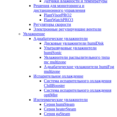
Датчики влажности и температуры
Решения для мониторинга и
дистанционного управления
PlantVisorPRO2
PlantWatchPRO3
Регуляторы скорости
Электронные регулирующие вентили
Увлажнение
Адиабатические увлажнители
Дисковые увлажнители humiDisk
Ультразвуковые увлажнители
humiSonic
Увлажнители распылительного типа
mc multizone
Адиабатические увлажнители humiFog
multizone
Испарительное охлаждение
Система испарительного охлаждения
ChillBooster
Система испарительного охлаждения
optiMist
Изотермические увлажнители
Серия humiSteam
Серия heaterSteam
Серия gaSteam