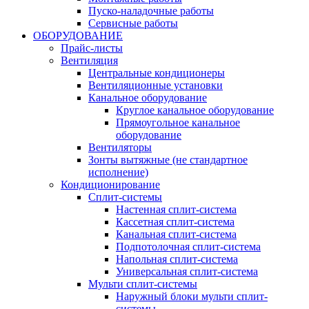
Пуско-наладочные работы
Сервисные работы
ОБОРУДОВАНИЕ
Прайс-листы
Вентиляция
Центральные кондиционеры
Вентиляционные установки
Канальное оборудование
Круглое канальное оборудование
Прямоугольное канальное
оборудование
Вентиляторы
Зонты вытяжные (не стандартное
исполнение)
Кондиционирование
Сплит-системы
Настенная сплит-система
Кассетная сплит-система
Канальная сплит-система
Подпотолочная сплит-система
Напольная сплит-система
Универсальная сплит-система
Мульти сплит-системы
Наружный блоки мульти сплит-
системы