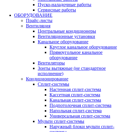
Пуско-наладочные работы
Сервисные работы
ОБОРУДОВАНИЕ
Прайс-листы
Вентиляция
Центральные кондиционеры
Вентиляционные установки
Канальное оборудование
Круглое канальное оборудование
Прямоугольное канальное
оборудование
Вентиляторы
Зонты вытяжные (не стандартное
исполнение)
Кондиционирование
Сплит-системы
Настенная сплит-система
Кассетная сплит-система
Канальная сплит-система
Подпотолочная сплит-система
Напольная сплит-система
Универсальная сплит-система
Мульти сплит-системы
Наружный блоки мульти сплит-
системы