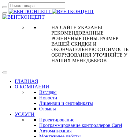
НА САЙТЕ УКАЗАНЫ
РЕКОМЕНДОВАННЫЕ
РОЗНИЧНЫЕ ЦЕНЫ. РАЗМЕР
ВАШЕЙ СКИДКИ И
ОКОНЧАТЕЛЬНУЮ СТОИМОСТЬ
ОБОРУДОВАНИЯ УТОЧНЯЙТЕ У
НАШИХ МЕНЕДЖЕРОВ
ГЛАВНАЯ
О КОМПАНИИ
Взгляды
Новости
Лицензии и сертификаты
Отзывы
УСЛУГИ
Проектирование
Программирование контроллеров Carel
Автоматизация
Монтажные работы