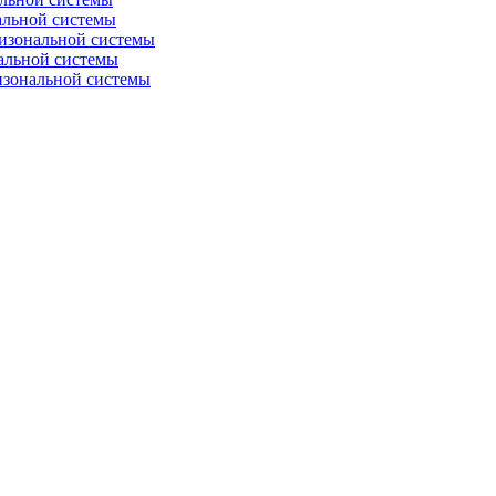
альной системы
изональной системы
альной системы
изональной системы