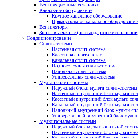
Вентиляционные установки
Канальное оборудование
Круглое канальное оборудование
Прямоугольное канальное оборудование
Вентиляторы
Зонты вытяжные (не стандартное исполнение
Кондиционирование
Сплит-системы
Настенная сплит-система
Кассетная сплит-система
Канальная сплит-система
Подпотолочная сплит-система
Напольная сплит-система
Универсальная сплит-система
Мульти сплит-системы
Наружный блоки мульти сплит-системы
Настенный внутренний блок мульти сп
Кассетный внутренний блок мульти спл
Канальный внутренний блок мульти сп
Напольный внутренний блок мульти сп
Универсальный внутренний блок мульт
Мультизональные системы
Наружный блок мультизональной систе
Настенный внутренний блок мультизон
Кассетный внутренний блок мультизон