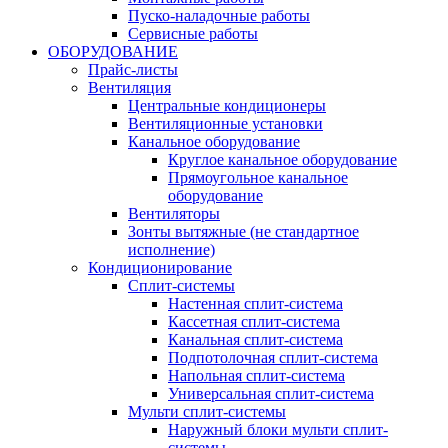
Пуско-наладочные работы
Сервисные работы
ОБОРУДОВАНИЕ
Прайс-листы
Вентиляция
Центральные кондиционеры
Вентиляционные установки
Канальное оборудование
Круглое канальное оборудование
Прямоугольное канальное
оборудование
Вентиляторы
Зонты вытяжные (не стандартное
исполнение)
Кондиционирование
Сплит-системы
Настенная сплит-система
Кассетная сплит-система
Канальная сплит-система
Подпотолочная сплит-система
Напольная сплит-система
Универсальная сплит-система
Мульти сплит-системы
Наружный блоки мульти сплит-
системы