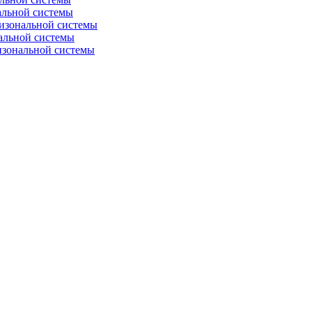
альной системы
изональной системы
альной системы
изональной системы