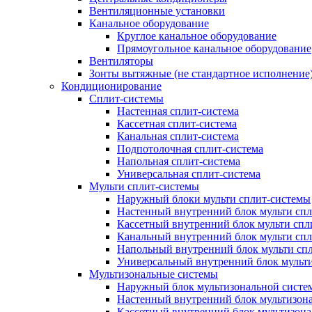
Вентиляционные установки
Канальное оборудование
Круглое канальное оборудование
Прямоугольное канальное оборудование
Вентиляторы
Зонты вытяжные (не стандартное исполнение
Кондиционирование
Сплит-системы
Настенная сплит-система
Кассетная сплит-система
Канальная сплит-система
Подпотолочная сплит-система
Напольная сплит-система
Универсальная сплит-система
Мульти сплит-системы
Наружный блоки мульти сплит-системы
Настенный внутренний блок мульти сп
Кассетный внутренний блок мульти спл
Канальный внутренний блок мульти сп
Напольный внутренний блок мульти сп
Универсальный внутренний блок мульт
Мультизональные системы
Наружный блок мультизональной систе
Настенный внутренний блок мультизон
Кассетный внутренний блок мультизон