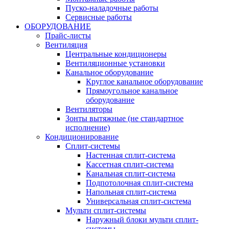
Пуско-наладочные работы
Сервисные работы
ОБОРУДОВАНИЕ
Прайс-листы
Вентиляция
Центральные кондиционеры
Вентиляционные установки
Канальное оборудование
Круглое канальное оборудование
Прямоугольное канальное
оборудование
Вентиляторы
Зонты вытяжные (не стандартное
исполнение)
Кондиционирование
Сплит-системы
Настенная сплит-система
Кассетная сплит-система
Канальная сплит-система
Подпотолочная сплит-система
Напольная сплит-система
Универсальная сплит-система
Мульти сплит-системы
Наружный блоки мульти сплит-
системы