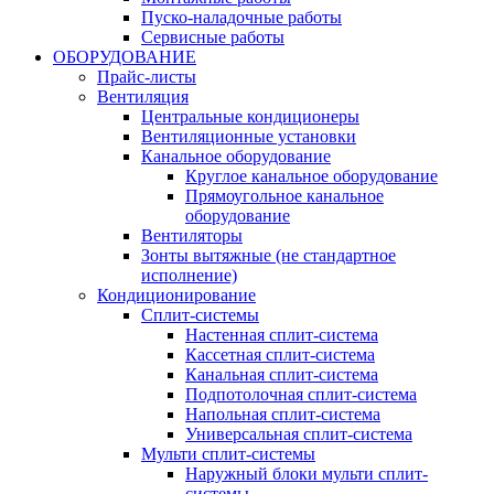
Пуско-наладочные работы
Сервисные работы
ОБОРУДОВАНИЕ
Прайс-листы
Вентиляция
Центральные кондиционеры
Вентиляционные установки
Канальное оборудование
Круглое канальное оборудование
Прямоугольное канальное
оборудование
Вентиляторы
Зонты вытяжные (не стандартное
исполнение)
Кондиционирование
Сплит-системы
Настенная сплит-система
Кассетная сплит-система
Канальная сплит-система
Подпотолочная сплит-система
Напольная сплит-система
Универсальная сплит-система
Мульти сплит-системы
Наружный блоки мульти сплит-
системы