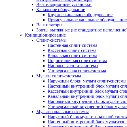
Вентиляционные установки
Канальное оборудование
Круглое канальное оборудование
Прямоугольное канальное оборудование
Вентиляторы
Зонты вытяжные (не стандартное исполнение
Кондиционирование
Сплит-системы
Настенная сплит-система
Кассетная сплит-система
Канальная сплит-система
Подпотолочная сплит-система
Напольная сплит-система
Универсальная сплит-система
Мульти сплит-системы
Наружный блоки мульти сплит-системы
Настенный внутренний блок мульти сп
Кассетный внутренний блок мульти спл
Канальный внутренний блок мульти сп
Напольный внутренний блок мульти сп
Универсальный внутренний блок мульт
Мультизональные системы
Наружный блок мультизональной систе
Настенный внутренний блок мультизон
Кассетный внутренний блок мультизон