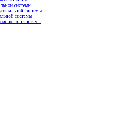
альной системы
изональной системы
альной системы
изональной системы