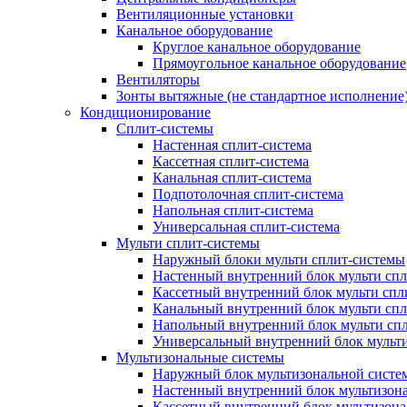
Вентиляционные установки
Канальное оборудование
Круглое канальное оборудование
Прямоугольное канальное оборудование
Вентиляторы
Зонты вытяжные (не стандартное исполнение
Кондиционирование
Сплит-системы
Настенная сплит-система
Кассетная сплит-система
Канальная сплит-система
Подпотолочная сплит-система
Напольная сплит-система
Универсальная сплит-система
Мульти сплит-системы
Наружный блоки мульти сплит-системы
Настенный внутренний блок мульти сп
Кассетный внутренний блок мульти спл
Канальный внутренний блок мульти сп
Напольный внутренний блок мульти сп
Универсальный внутренний блок мульт
Мультизональные системы
Наружный блок мультизональной систе
Настенный внутренний блок мультизон
Кассетный внутренний блок мультизон