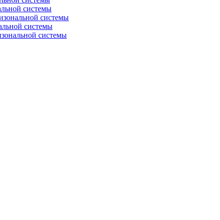
альной системы
изональной системы
альной системы
изональной системы