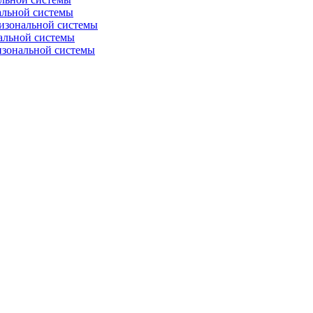
альной системы
изональной системы
альной системы
изональной системы