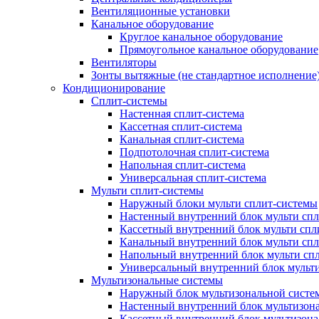
Вентиляционные установки
Канальное оборудование
Круглое канальное оборудование
Прямоугольное канальное оборудование
Вентиляторы
Зонты вытяжные (не стандартное исполнение
Кондиционирование
Сплит-системы
Настенная сплит-система
Кассетная сплит-система
Канальная сплит-система
Подпотолочная сплит-система
Напольная сплит-система
Универсальная сплит-система
Мульти сплит-системы
Наружный блоки мульти сплит-системы
Настенный внутренний блок мульти сп
Кассетный внутренний блок мульти спл
Канальный внутренний блок мульти сп
Напольный внутренний блок мульти сп
Универсальный внутренний блок мульт
Мультизональные системы
Наружный блок мультизональной систе
Настенный внутренний блок мультизон
Кассетный внутренний блок мультизон