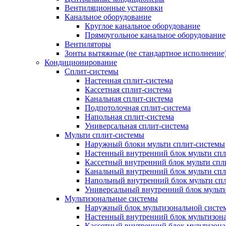
Вентиляционные установки
Канальное оборудование
Круглое канальное оборудование
Прямоугольное канальное оборудование
Вентиляторы
Зонты вытяжные (не стандартное исполнение
Кондиционирование
Сплит-системы
Настенная сплит-система
Кассетная сплит-система
Канальная сплит-система
Подпотолочная сплит-система
Напольная сплит-система
Универсальная сплит-система
Мульти сплит-системы
Наружный блоки мульти сплит-системы
Настенный внутренний блок мульти сп
Кассетный внутренний блок мульти спл
Канальный внутренний блок мульти сп
Напольный внутренний блок мульти сп
Универсальный внутренний блок мульт
Мультизональные системы
Наружный блок мультизональной систе
Настенный внутренний блок мультизон
Кассетный внутренний блок мультизон