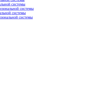
альной системы
изональной системы
альной системы
изональной системы