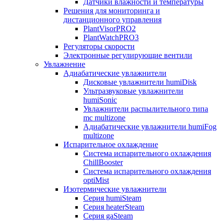
Датчики влажности и температуры
Решения для мониторинга и
дистанционного управления
PlantVisorPRO2
PlantWatchPRO3
Регуляторы скорости
Электронные регулирующие вентили
Увлажнение
Адиабатические увлажнители
Дисковые увлажнители humiDisk
Ультразвуковые увлажнители
humiSonic
Увлажнители распылительного типа
mc multizone
Адиабатические увлажнители humiFog
multizone
Испарительное охлаждение
Система испарительного охлаждения
ChillBooster
Система испарительного охлаждения
optiMist
Изотермические увлажнители
Серия humiSteam
Серия heaterSteam
Серия gaSteam