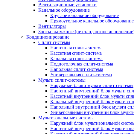
Вентиляционные установки
Канальное оборудование
Круглое канальное оборудование
Прямоугольное канальное оборудование
Вентиляторы
Зонты вытяжные (не стандартное исполнение
Кондиционирование
Сплит-системы
Настенная сплит-система
Кассетная сплит-система
Канальная сплит-система
Подпотолочная сплит-система
Напольная сплит-система
Универсальная сплит-система
Мульти сплит-системы
Наружный блоки мульти сплит-системы
Настенный внутренний блок мульти сп
Кассетный внутренний блок мульти спл
Канальный внутренний блок мульти сп
Напольный внутренний блок мульти сп
Универсальный внутренний блок мульт
Мультизональные системы
Наружный блок мультизональной систе
Настенный внутренний блок мультизон
Кассетный внутренний блок мультизон