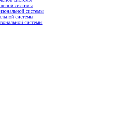
альной системы
изональной системы
альной системы
изональной системы