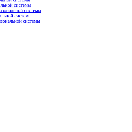
альной системы
изональной системы
альной системы
изональной системы