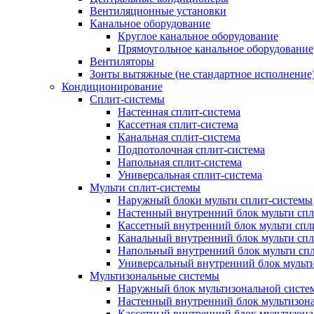
Вентиляционные установки
Канальное оборудование
Круглое канальное оборудование
Прямоугольное канальное оборудование
Вентиляторы
Зонты вытяжные (не стандартное исполнение
Кондиционирование
Сплит-системы
Настенная сплит-система
Кассетная сплит-система
Канальная сплит-система
Подпотолочная сплит-система
Напольная сплит-система
Универсальная сплит-система
Мульти сплит-системы
Наружный блоки мульти сплит-системы
Настенный внутренний блок мульти сп
Кассетный внутренний блок мульти спл
Канальный внутренний блок мульти сп
Напольный внутренний блок мульти сп
Универсальный внутренний блок мульт
Мультизональные системы
Наружный блок мультизональной систе
Настенный внутренний блок мультизон
Кассетный внутренний блок мультизон