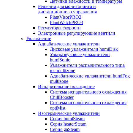
Датчики влажности и температуры
Решения для мониторинга и
дистанционного управления
PlantVisorPRO2
PlantWatchPRO3
Регуляторы скорости
Электронные регулирующие вентили
Увлажнение
Адиабатические увлажнители
Дисковые увлажнители humiDisk
Ультразвуковые увлажнители
humiSonic
Увлажнители распылительного типа
mc multizone
Адиабатические увлажнители humiFog
multizone
Испарительное охлаждение
Система испарительного охлаждения
ChillBooster
Система испарительного охлаждения
optiMist
Изотермические увлажнители
Серия humiSteam
Серия heaterSteam
Серия gaSteam