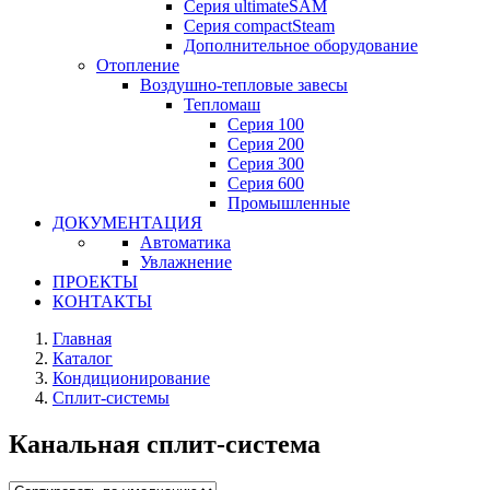
Серия ultimateSAM
Серия compactSteam
Дополнительное оборудование
Отопление
Воздушно-тепловые завесы
Тепломаш
Серия 100
Серия 200
Серия 300
Серия 600
Промышленные
ДОКУМЕНТАЦИЯ
Автоматика
Увлажнение
ПРОЕКТЫ
КОНТАКТЫ
Главная
Каталог
Кондиционирование
Сплит-системы
Канальная сплит-система