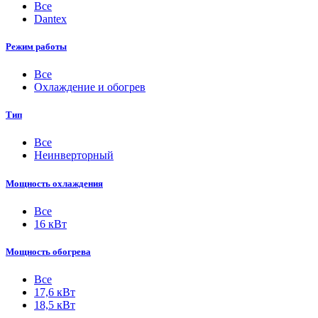
Все
Dantex
Режим работы
Все
Охлаждение и обогрев
Тип
Все
Неинверторный
Мощность охлаждения
Все
16 кВт
Мощность обогрева
Все
17,6 кВт
18,5 кВт