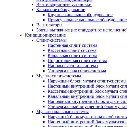
Вентиляционные установки
Канальное оборудование
Круглое канальное оборудование
Прямоугольное канальное оборудование
Вентиляторы
Зонты вытяжные (не стандартное исполнение
Кондиционирование
Сплит-системы
Настенная сплит-система
Кассетная сплит-система
Канальная сплит-система
Подпотолочная сплит-система
Напольная сплит-система
Универсальная сплит-система
Мульти сплит-системы
Наружный блоки мульти сплит-системы
Настенный внутренний блок мульти сп
Кассетный внутренний блок мульти спл
Канальный внутренний блок мульти сп
Напольный внутренний блок мульти сп
Универсальный внутренний блок мульт
Мультизональные системы
Наружный блок мультизональной систе
Настенный внутренний блок мультизон
Кассетный внутренний блок мультизон