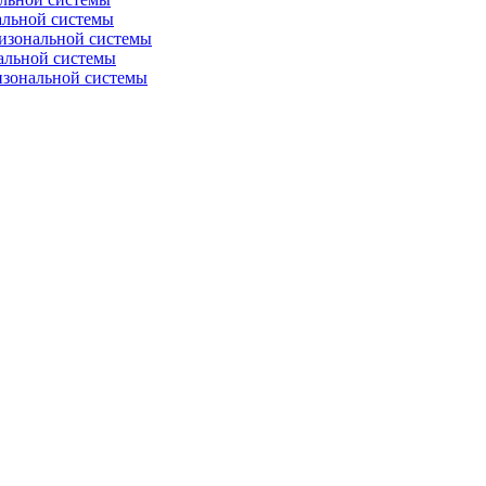
альной системы
изональной системы
альной системы
изональной системы