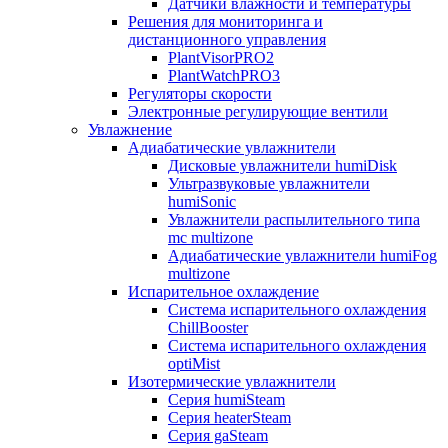
Датчики влажности и температуры
Решения для мониторинга и
дистанционного управления
PlantVisorPRO2
PlantWatchPRO3
Регуляторы скорости
Электронные регулирующие вентили
Увлажнение
Адиабатические увлажнители
Дисковые увлажнители humiDisk
Ультразвуковые увлажнители
humiSonic
Увлажнители распылительного типа
mc multizone
Адиабатические увлажнители humiFog
multizone
Испарительное охлаждение
Система испарительного охлаждения
ChillBooster
Система испарительного охлаждения
optiMist
Изотермические увлажнители
Серия humiSteam
Серия heaterSteam
Серия gaSteam