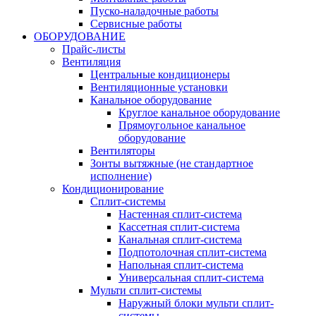
Пуско-наладочные работы
Сервисные работы
ОБОРУДОВАНИЕ
Прайс-листы
Вентиляция
Центральные кондиционеры
Вентиляционные установки
Канальное оборудование
Круглое канальное оборудование
Прямоугольное канальное
оборудование
Вентиляторы
Зонты вытяжные (не стандартное
исполнение)
Кондиционирование
Сплит-системы
Настенная сплит-система
Кассетная сплит-система
Канальная сплит-система
Подпотолочная сплит-система
Напольная сплит-система
Универсальная сплит-система
Мульти сплит-системы
Наружный блоки мульти сплит-
системы