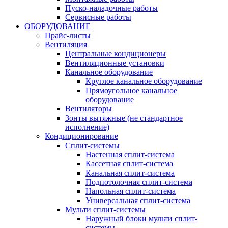
Пуско-наладочные работы
Сервисные работы
ОБОРУДОВАНИЕ
Прайс-листы
Вентиляция
Центральные кондиционеры
Вентиляционные установки
Канальное оборудование
Круглое канальное оборудование
Прямоугольное канальное
оборудование
Вентиляторы
Зонты вытяжные (не стандартное
исполнение)
Кондиционирование
Сплит-системы
Настенная сплит-система
Кассетная сплит-система
Канальная сплит-система
Подпотолочная сплит-система
Напольная сплит-система
Универсальная сплит-система
Мульти сплит-системы
Наружный блоки мульти сплит-
системы