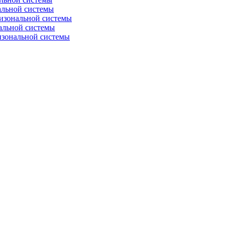
альной системы
изональной системы
альной системы
изональной системы