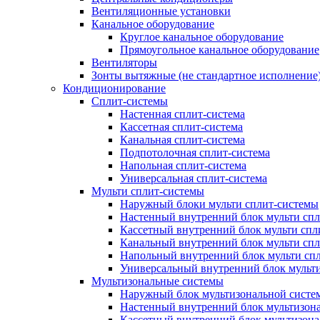
Вентиляционные установки
Канальное оборудование
Круглое канальное оборудование
Прямоугольное канальное оборудование
Вентиляторы
Зонты вытяжные (не стандартное исполнение
Кондиционирование
Сплит-системы
Настенная сплит-система
Кассетная сплит-система
Канальная сплит-система
Подпотолочная сплит-система
Напольная сплит-система
Универсальная сплит-система
Мульти сплит-системы
Наружный блоки мульти сплит-системы
Настенный внутренний блок мульти сп
Кассетный внутренний блок мульти спл
Канальный внутренний блок мульти сп
Напольный внутренний блок мульти сп
Универсальный внутренний блок мульт
Мультизональные системы
Наружный блок мультизональной систе
Настенный внутренний блок мультизон
Кассетный внутренний блок мультизон