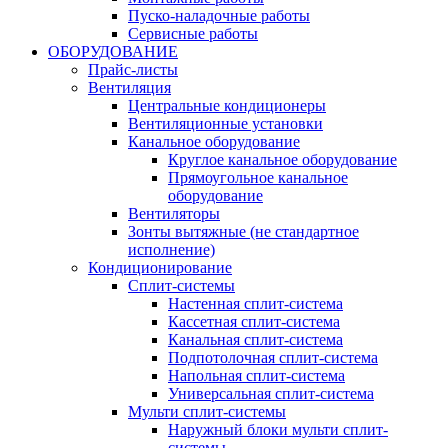
Пуско-наладочные работы
Сервисные работы
ОБОРУДОВАНИЕ
Прайс-листы
Вентиляция
Центральные кондиционеры
Вентиляционные установки
Канальное оборудование
Круглое канальное оборудование
Прямоугольное канальное
оборудование
Вентиляторы
Зонты вытяжные (не стандартное
исполнение)
Кондиционирование
Сплит-системы
Настенная сплит-система
Кассетная сплит-система
Канальная сплит-система
Подпотолочная сплит-система
Напольная сплит-система
Универсальная сплит-система
Мульти сплит-системы
Наружный блоки мульти сплит-
системы