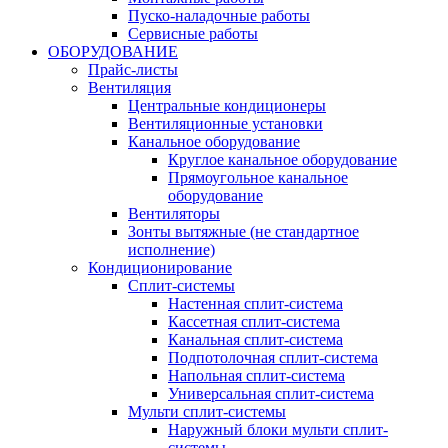
Пуско-наладочные работы
Сервисные работы
ОБОРУДОВАНИЕ
Прайс-листы
Вентиляция
Центральные кондиционеры
Вентиляционные установки
Канальное оборудование
Круглое канальное оборудование
Прямоугольное канальное
оборудование
Вентиляторы
Зонты вытяжные (не стандартное
исполнение)
Кондиционирование
Сплит-системы
Настенная сплит-система
Кассетная сплит-система
Канальная сплит-система
Подпотолочная сплит-система
Напольная сплит-система
Универсальная сплит-система
Мульти сплит-системы
Наружный блоки мульти сплит-
системы