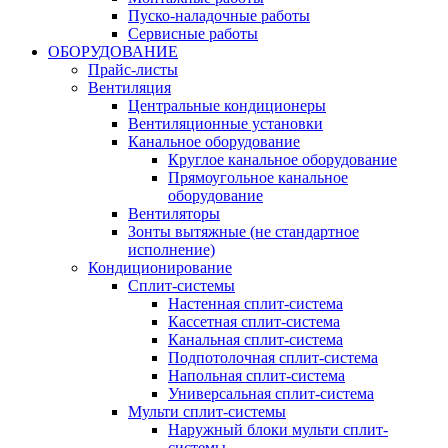
Пуско-наладочные работы
Сервисные работы
ОБОРУДОВАНИЕ
Прайс-листы
Вентиляция
Центральные кондиционеры
Вентиляционные установки
Канальное оборудование
Круглое канальное оборудование
Прямоугольное канальное
оборудование
Вентиляторы
Зонты вытяжные (не стандартное
исполнение)
Кондиционирование
Сплит-системы
Настенная сплит-система
Кассетная сплит-система
Канальная сплит-система
Подпотолочная сплит-система
Напольная сплит-система
Универсальная сплит-система
Мульти сплит-системы
Наружный блоки мульти сплит-
системы