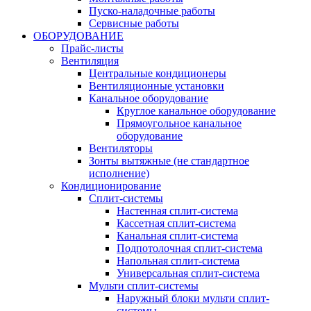
Пуско-наладочные работы
Сервисные работы
ОБОРУДОВАНИЕ
Прайс-листы
Вентиляция
Центральные кондиционеры
Вентиляционные установки
Канальное оборудование
Круглое канальное оборудование
Прямоугольное канальное
оборудование
Вентиляторы
Зонты вытяжные (не стандартное
исполнение)
Кондиционирование
Сплит-системы
Настенная сплит-система
Кассетная сплит-система
Канальная сплит-система
Подпотолочная сплит-система
Напольная сплит-система
Универсальная сплит-система
Мульти сплит-системы
Наружный блоки мульти сплит-
системы