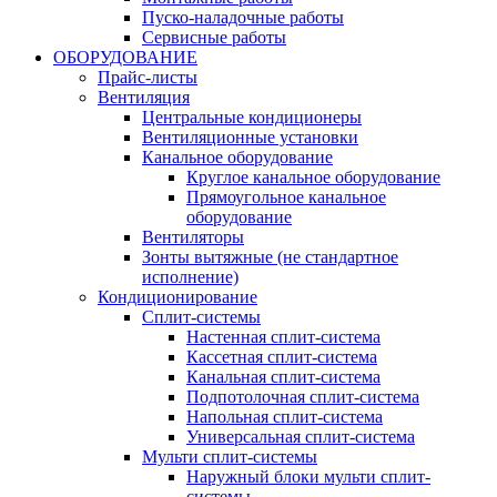
Пуско-наладочные работы
Сервисные работы
ОБОРУДОВАНИЕ
Прайс-листы
Вентиляция
Центральные кондиционеры
Вентиляционные установки
Канальное оборудование
Круглое канальное оборудование
Прямоугольное канальное
оборудование
Вентиляторы
Зонты вытяжные (не стандартное
исполнение)
Кондиционирование
Сплит-системы
Настенная сплит-система
Кассетная сплит-система
Канальная сплит-система
Подпотолочная сплит-система
Напольная сплит-система
Универсальная сплит-система
Мульти сплит-системы
Наружный блоки мульти сплит-
системы