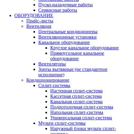
Пуско-наладочные работы
Сервисные работы
ОБОРУДОВАНИЕ
Прайс-листы
Вентиляция
Центральные кондиционеры
Вентиляционные установки
Канальное оборудование
Круглое канальное оборудование
Прямоугольное канальное
оборудование
Вентиляторы
Зонты вытяжные (не стандартное
исполнение)
Кондиционирование
Сплит-системы
Настенная сплит-система
Кассетная сплит-система
Канальная сплит-система
Подпотолочная сплит-система
Напольная сплит-система
Универсальная сплит-система
Мульти сплит-системы
Наружный блоки мульти сплит-
системы