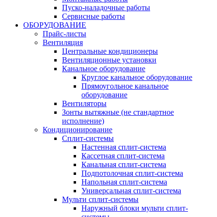
Пуско-наладочные работы
Сервисные работы
ОБОРУДОВАНИЕ
Прайс-листы
Вентиляция
Центральные кондиционеры
Вентиляционные установки
Канальное оборудование
Круглое канальное оборудование
Прямоугольное канальное
оборудование
Вентиляторы
Зонты вытяжные (не стандартное
исполнение)
Кондиционирование
Сплит-системы
Настенная сплит-система
Кассетная сплит-система
Канальная сплит-система
Подпотолочная сплит-система
Напольная сплит-система
Универсальная сплит-система
Мульти сплит-системы
Наружный блоки мульти сплит-
системы