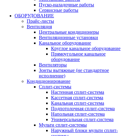
Пуско-наладочные работы
Сервисные работы
ОБОРУДОВАНИЕ
Прайс-листы
Вентиляция
Центральные кондиционеры
Вентиляционные установки
Канальное оборудование
Круглое канальное оборудование
Прямоугольное канальное
оборудование
Вентиляторы
Зонты вытяжные (не стандартное
исполнение)
Кондиционирование
Сплит-системы
Настенная сплит-система
Кассетная сплит-система
Канальная сплит-система
Подпотолочная сплит-система
Напольная сплит-система
Универсальная сплит-система
Мульти сплит-системы
Наружный блоки мульти сплит-
системы