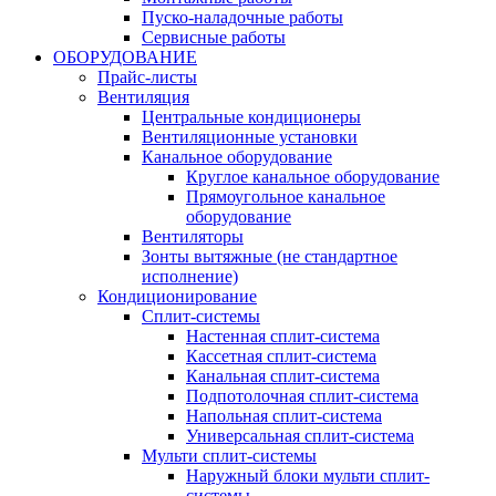
Пуско-наладочные работы
Сервисные работы
ОБОРУДОВАНИЕ
Прайс-листы
Вентиляция
Центральные кондиционеры
Вентиляционные установки
Канальное оборудование
Круглое канальное оборудование
Прямоугольное канальное
оборудование
Вентиляторы
Зонты вытяжные (не стандартное
исполнение)
Кондиционирование
Сплит-системы
Настенная сплит-система
Кассетная сплит-система
Канальная сплит-система
Подпотолочная сплит-система
Напольная сплит-система
Универсальная сплит-система
Мульти сплит-системы
Наружный блоки мульти сплит-
системы