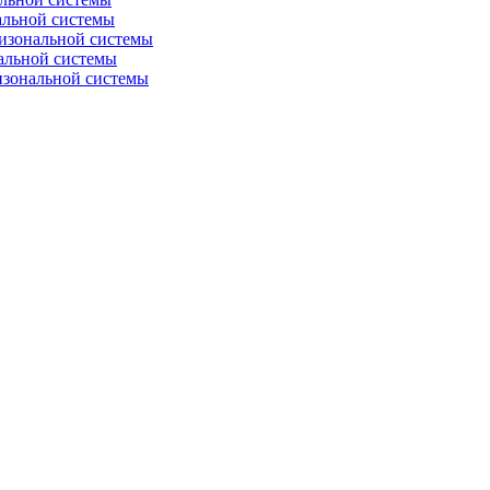
альной системы
изональной системы
альной системы
изональной системы