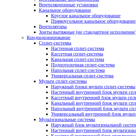
Вентиляционные установки
Канальное оборудование
Круглое канальное оборудование
Прямоугольное канальное оборудование
Вентиляторы
Зонты вытяжные (не стандартное исполнение
Кондиционирование
Сплит-системы
Настенная сплит-система
Кассетная сплит-система
Канальная сплит-система
Подпотолочная сплит-система
Напольная сплит-система
Универсальная сплит-система
Мульти сплит-системы
Наружный блоки мульти сплит-системы
Настенный внутренний блок мульти сп
Кассетный внутренний блок мульти спл
Канальный внутренний блок мульти сп
Напольный внутренний блок мульти сп
Универсальный внутренний блок мульт
Мультизональные системы
Наружный блок мультизональной систе
Настенный внутренний блок мультизон
Кассетный внутренний блок мультизон