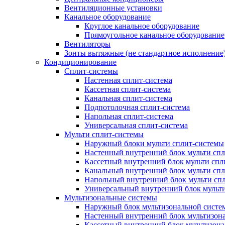
Вентиляционные установки
Канальное оборудование
Круглое канальное оборудование
Прямоугольное канальное оборудование
Вентиляторы
Зонты вытяжные (не стандартное исполнение
Кондиционирование
Сплит-системы
Настенная сплит-система
Кассетная сплит-система
Канальная сплит-система
Подпотолочная сплит-система
Напольная сплит-система
Универсальная сплит-система
Мульти сплит-системы
Наружный блоки мульти сплит-системы
Настенный внутренний блок мульти сп
Кассетный внутренний блок мульти спл
Канальный внутренний блок мульти сп
Напольный внутренний блок мульти сп
Универсальный внутренний блок мульт
Мультизональные системы
Наружный блок мультизональной систе
Настенный внутренний блок мультизон
Кассетный внутренний блок мультизон