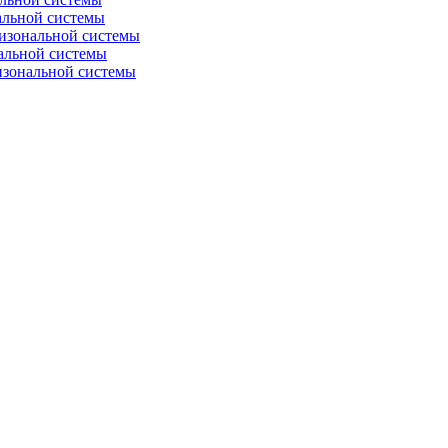
альной системы
изональной системы
альной системы
изональной системы