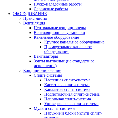
Пуско-наладочные работы
Сервисные работы
ОБОРУДОВАНИЕ
Прайс-листы
Вентиляция
Центральные кондиционеры
Вентиляционные установки
Канальное оборудование
Круглое канальное оборудование
Прямоугольное канальное
оборудование
Вентиляторы
Зонты вытяжные (не стандартное
исполнение)
Кондиционирование
Сплит-системы
Настенная сплит-система
Кассетная сплит-система
Канальная сплит-система
Подпотолочная сплит-система
Напольная сплит-система
Универсальная сплит-система
Мульти сплит-системы
Наружный блоки мульти сплит-
системы